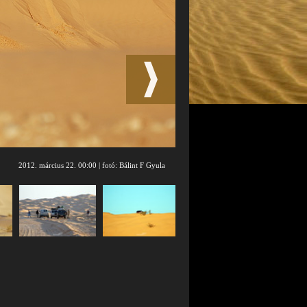
2012. március 22. 00:00 | fotó: Bálint F Gyula