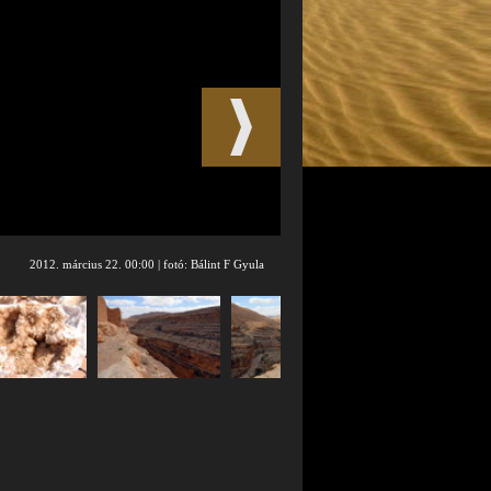
2012. március 22. 00:00 | fotó: Bálint F Gyula