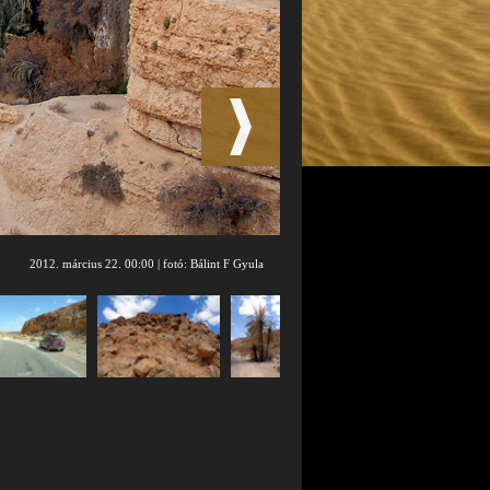
2012. március 22. 00:00 | fotó: Bálint F Gyula