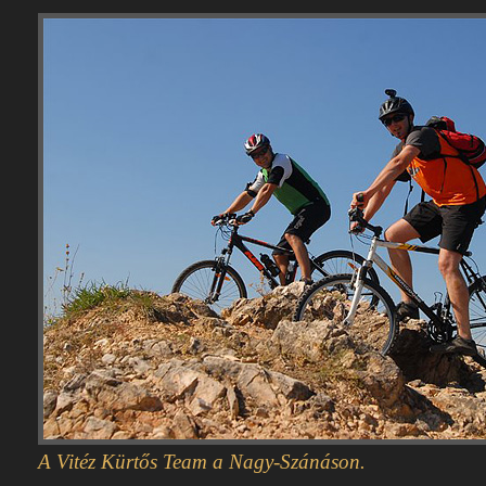
A Vitéz Kürtős Team a Nagy-Szánáson.