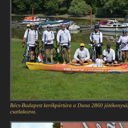
Bécs-Budapest kerékpártúra a Duna 2860 jótékonysá
csatlakozva.