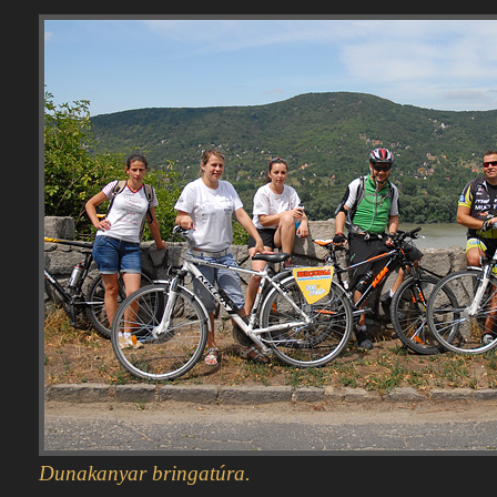
Dunakanyar bringatúra.