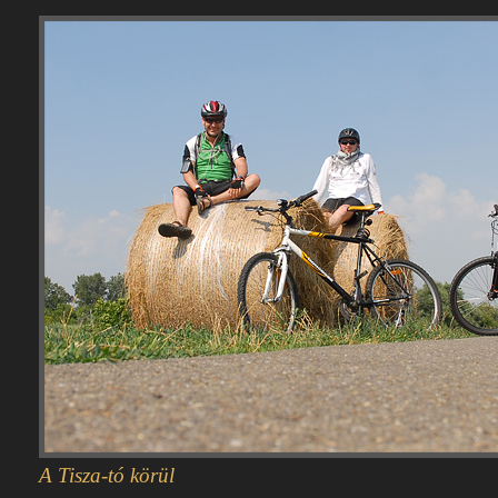
A Tisza-tó körül