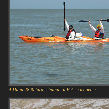
A Duna 2860 túra céljában, a Fekete-tengeren