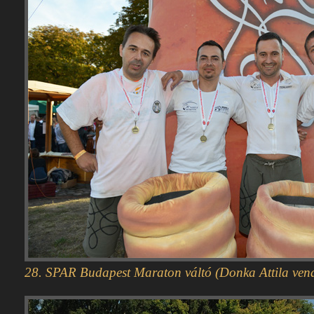
28. SPAR Budapest Maraton váltó (Donka Attila vend