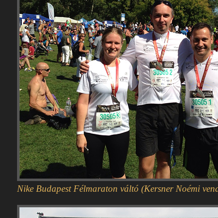
Nike Budapest Félmaraton váltó (Kersner Noémi vend