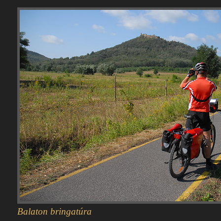
Balaton bringatúra