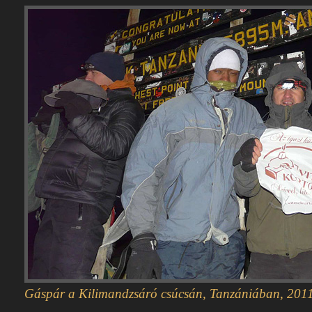
Gáspár a Kilimandzsáró csúcsán, Tanzániában, 2011